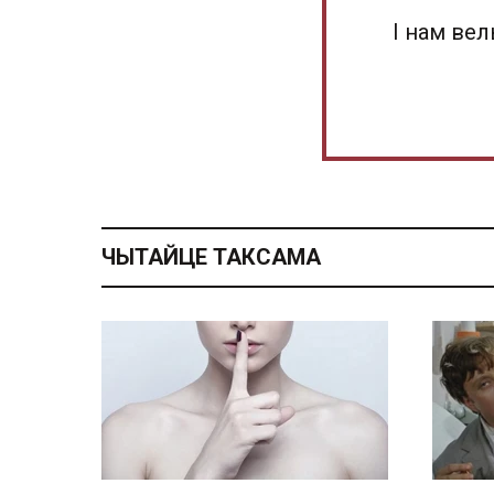
І нам ве
ЧЫТАЙЦЕ ТАКСАМА