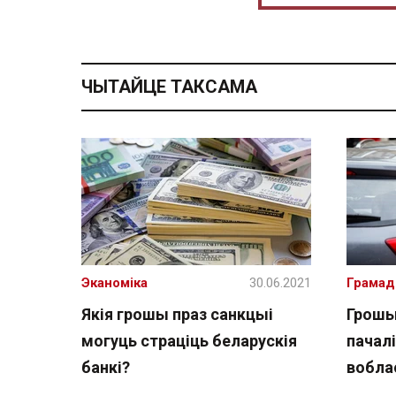
ЧЫТАЙЦЕ ТАКСАМА
Эканоміка
30.06.2021
Грамад
Якія грошы праз санкцыі
Грошы
могуць страціць беларускія
пачалі
банкі?
вобла