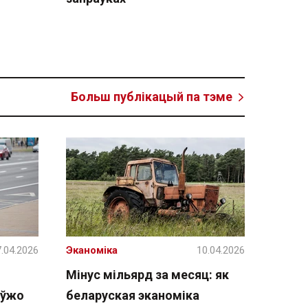
Больш публікацый па тэме
.04.2026
Эканоміка
10.04.2026
Мінус мільярд за месяц: як
 ўжо
беларуская эканоміка