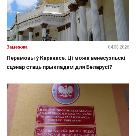
Замежжа
04.08.2026
Перамовы ў Каракасе. Ці можа венесуэльскі
сцэнар стаць прыкладам для Беларусі?