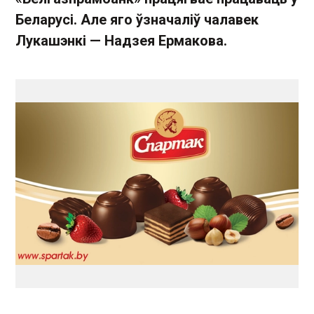
Беларусі. Але яго ўзначаліў чалавек
Лукашэнкі — Надзея Ермакова.