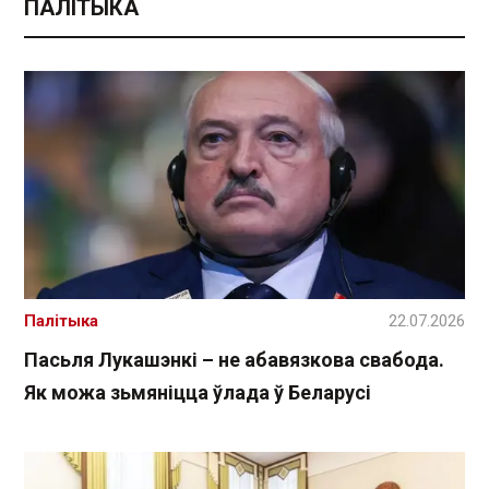
ПАЛІТЫКА
Палітыка
22.07.2026
Пасьля Лукашэнкі – не абавязкова свабода.
Як можа зьмяніцца ўлада ў Беларусі