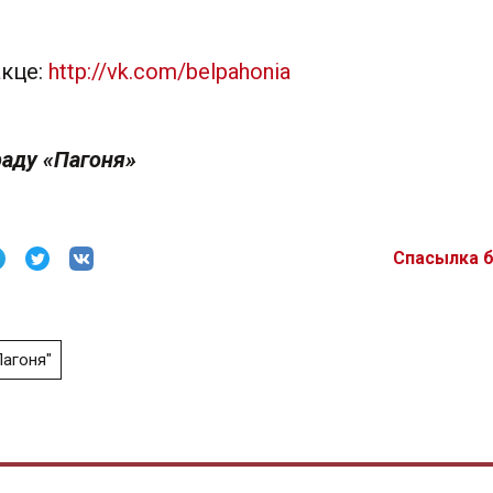
акце:
http://vk.com/belpahonia
аду «Пагоня»
Спасылка 
Пагоня"