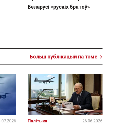
Беларусі «рускіх братоў»
Больш публікацый па тэме
.07.2026
Палітыка
26.06.2026