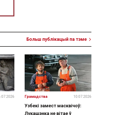
Больш публікацый па тэме
.07.2026
Грамадства
10.07.2026
Узбекі замест масквічоў:
Лукашэнка не вітае ў