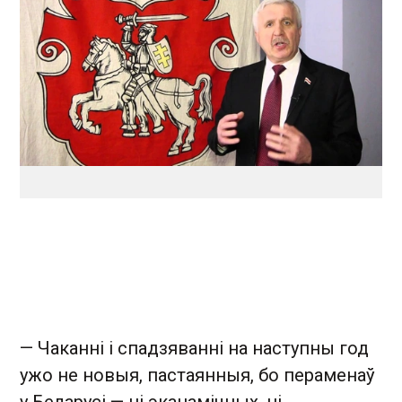
— Чаканні і спадзяванні на наступны год
ужо не новыя, пастаянныя, бо пераменаў