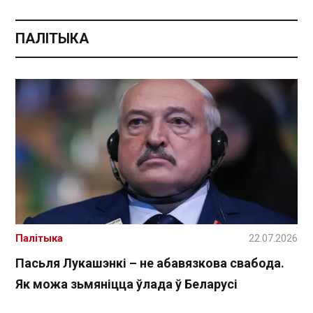
ПАЛІТЫКА
Палітыка
22.07.2026
Пасьля Лукашэнкі – не абавязкова свабода.
Як можа зьмяніцца ўлада ў Беларусі