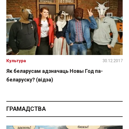
Культура
30.12.2017
Як беларусам адзначаць Новы Год па-
беларуску? (відэа)
ГРАМАДСТВА