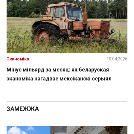
Эканоміка
10.04.2026
Мінус мільярд за месяц: як беларуская
эканоміка нагадвае мексіканскі серыял
ЗАМЕЖЖА