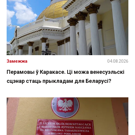
Замежжа
04.08.2026
Перамовы ў Каракасе. Ці можа венесуэльскі
сцэнар стаць прыкладам для Беларусі?