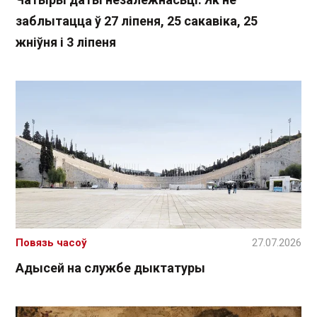
заблытацца ў 27 ліпеня, 25 сакавіка, 25
жніўня і 3 ліпеня
Повязь часоў
27.07.2026
Адысей на службе дыктатуры