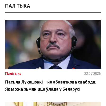
ПАЛІТЫКА
Палітыка
22.07.2026
Пасьля Лукашэнкі – не абавязкова свабода.
Як можа зьмяніцца ўлада ў Беларусі