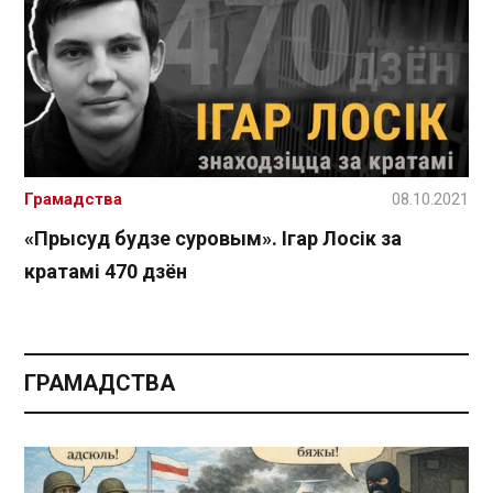
Грамадства
08.10.2021
«Прысуд будзе суровым». Ігар Лосік за
кратамі 470 дзён
ГРАМАДСТВА