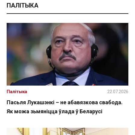
ПАЛІТЫКА
Палітыка
22.07.2026
Пасьля Лукашэнкі – не абавязкова свабода.
Як можа зьмяніцца ўлада ў Беларусі