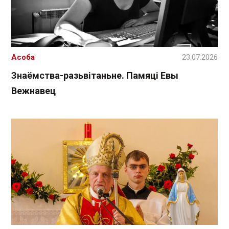
Асоба
23.07.2026
Знаёмства-разьвітаньне. Памяці Евы
Вежнавец