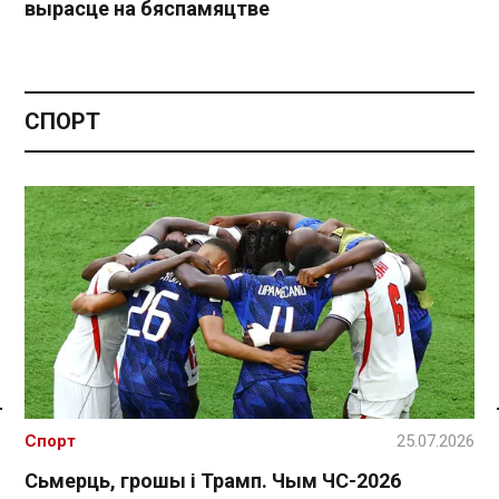
вырасце на бяспамяцтве
СПОРТ
Спасылка без VPN
Спорт
25.07.2026
Сьмерць, грошы і Трамп. Чым ЧС-2026