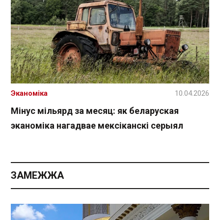
Эканоміка
10.04.2026
Мінус мільярд за месяц: як беларуская
эканоміка нагадвае мексіканскі серыял
ЗАМЕЖЖА