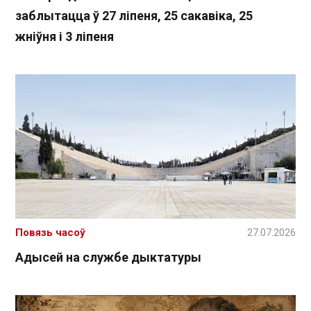
заблытацца ў 27 ліпеня, 25 сакавіка, 25
жніўня і 3 ліпеня
Повязь часоў
27.07.2026
Адысей на службе дыктатуры