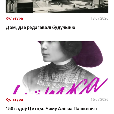
Культура
18.07.2026
Дом, дзе рэдагавалі будучыню
Культура
15.07.2026
150 гадоў Цётцы. Чаму Алёіза Пашкевіч і