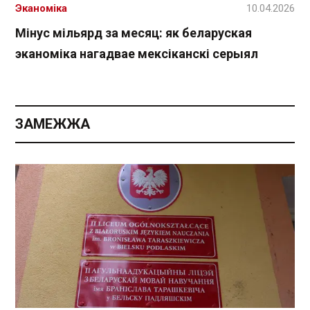
Эканоміка
10.04.2026
Мінус мільярд за месяц: як беларуская
эканоміка нагадвае мексіканскі серыял
ЗАМЕЖЖА