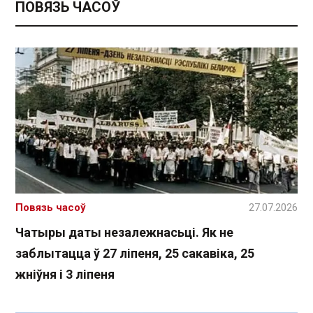
ПОВЯЗЬ ЧАСОЎ
Повязь часоў
27.07.2026
Чатыры даты незалежнасьці. Як не
заблытацца ў 27 ліпеня, 25 сакавіка, 25
жніўня і 3 ліпеня