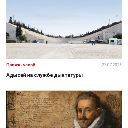
Повязь часоў
27.07.2026
Адысей на службе дыктатуры