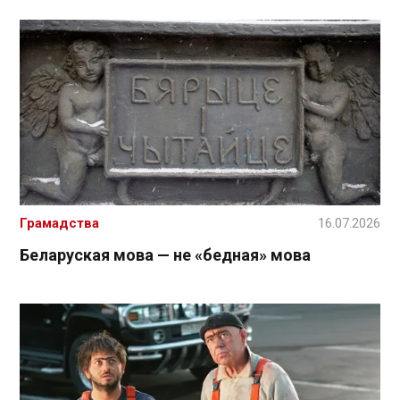
Грамадства
16.07.2026
Беларуская мова — не «бедная» мова