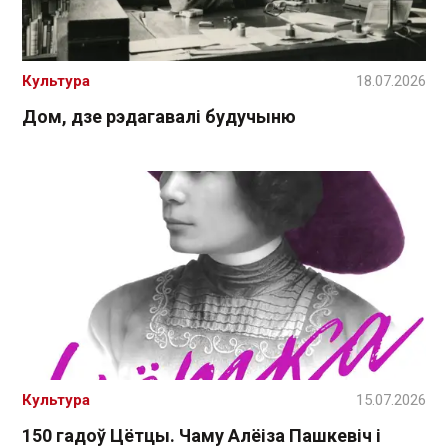
Культура
18.07.2026
Дом, дзе рэдагавалі будучыню
Культура
15.07.2026
150 гадоў Цётцы. Чаму Алёіза Пашкевіч і