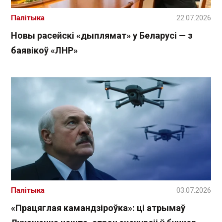
Палітыка
22.07.2026
Новы расейскі «дыплямат» у Беларусі — з
баявікоў «ЛНР»
Палітыка
03.07.2026
«Працяглая камандзіроўка»: ці атрымаў