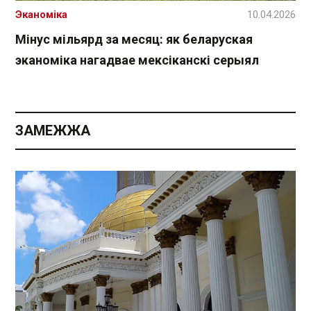
Эканоміка
10.04.2026
Мінус мільярд за месяц: як беларуская
эканоміка нагадвае мексіканскі серыял
ЗАМЕЖЖА