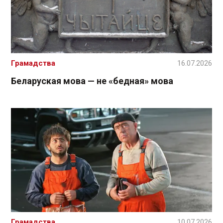
Грамадства
16.07.2026
Беларуская мова — не «бедная» мова
Грамадства
10.07.2026