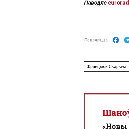
Паводле
eurorad
Францыск Скарына
Шано
«Новы 