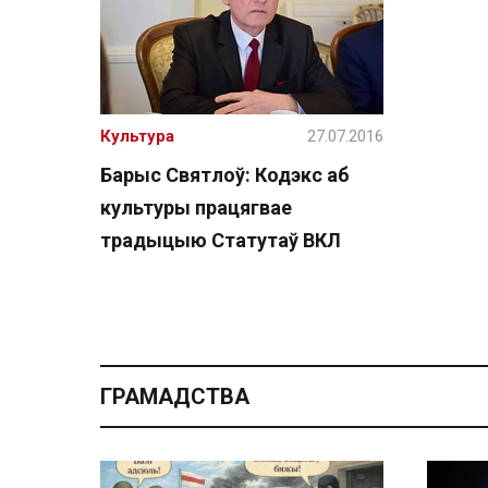
Культура
27.07.2016
Барыс Святлоў: Кодэкс аб
культуры працягвае
традыцыю Статутаў ВКЛ
ГРАМАДСТВА