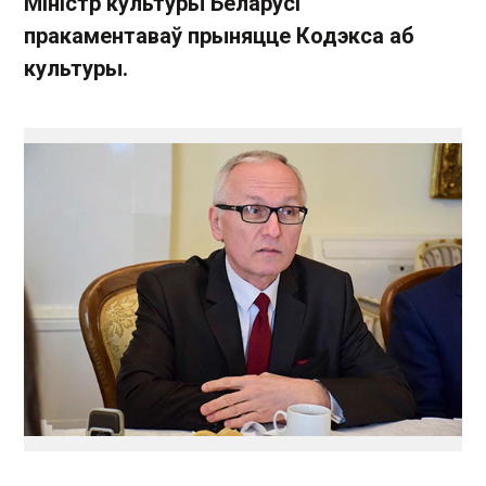
Міністр культуры Беларусі
пракаментаваў прыняцце Кодэкса аб
культуры.