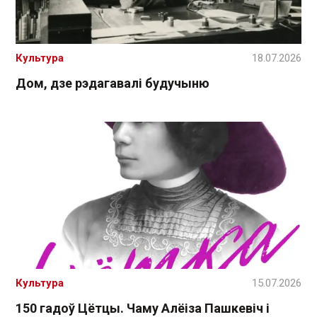
Культура
18.07.2026
Дом, дзе рэдагавалі будучыню
Культура
15.07.2026
150 гадоў Цётцы. Чаму Алёіза Пашкевіч і