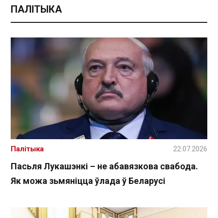
ПАЛІТЫКА
Палітыка
22.07.2026
Пасьля Лукашэнкі – не абавязкова свабода.
Як можа зьмяніцца ўлада ў Беларусі