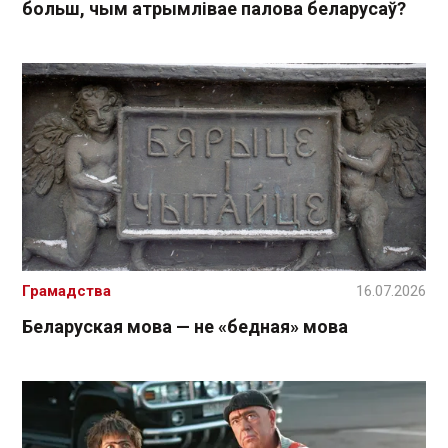
больш, чым атрымлівае палова беларусаў?
Грамадства
16.07.2026
Беларуская мова — не «бедная» мова