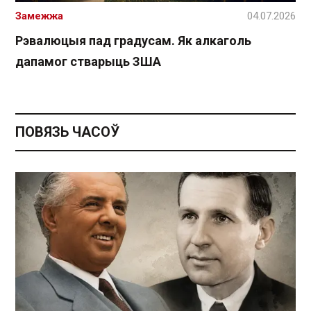
Замежжа
04.07.2026
Рэвалюцыя пад градусам. Як алкаголь
дапамог стварыць ЗША
ПОВЯЗЬ ЧАСОЎ