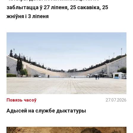
заблытацца ў 27 ліпеня, 25 сакавіка, 25
жніўня і 3 ліпеня
Повязь часоў
27.07.2026
Адысей на службе дыктатуры