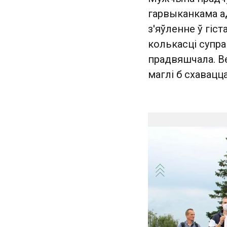
гарвыканкама а
з'яўленне ў гіс
колькасці супра
прадвяшчала. Ве
маглі б схавацц