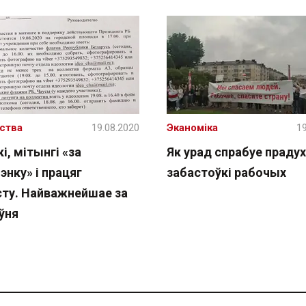
ства
19.08.2020
Эканоміка
19
і, мітынгі «за
Як урад спрабуе прадух
нку» і працяг
забастоўкі рабочых
сту. Найважнейшае за
ўня