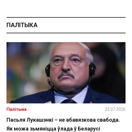
ПАЛІТЫКА
Палітыка
22.07.2026
Пасьля Лукашэнкі – не абавязкова свабода.
Як можа зьмяніцца ўлада ў Беларусі