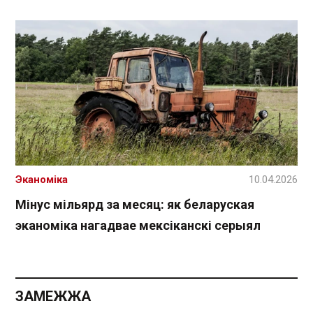
Эканоміка
10.04.2026
Мінус мільярд за месяц: як беларуская
эканоміка нагадвае мексіканскі серыял
ЗАМЕЖЖА