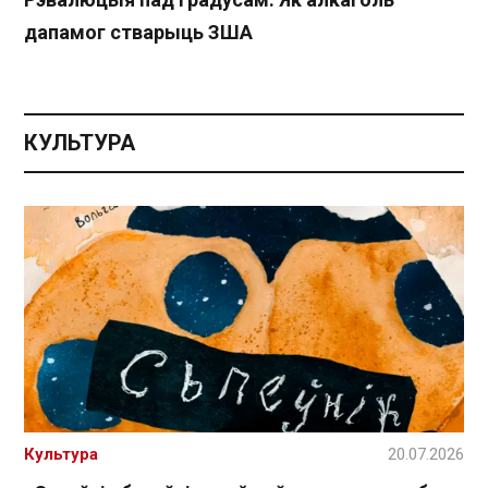
дапамог стварыць ЗША
КУЛЬТУРА
Культура
20.07.2026