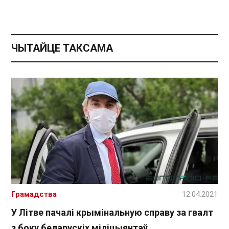
ЧЫТАЙЦЕ ТАКСАМА
Грамадства
12.04.2021
У Літве пачалі крымінальную справу за гвалт
з боку беларускіх міліцыянтаў