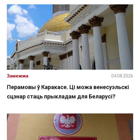
Замежжа
04.08.2026
Перамовы ў Каракасе. Ці можа венесуэльскі
сцэнар стаць прыкладам для Беларусі?