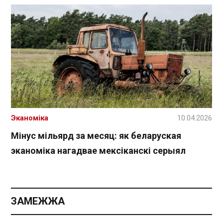
Эканоміка
10.04.2026
Мінус мільярд за месяц: як беларуская
эканоміка нагадвае мексіканскі серыял
ЗАМЕЖЖА