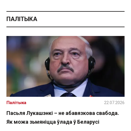
ПАЛІТЫКА
Палітыка
22.07.2026
Пасьля Лукашэнкі – не абавязкова свабода.
Як можа зьмяніцца ўлада ў Беларусі