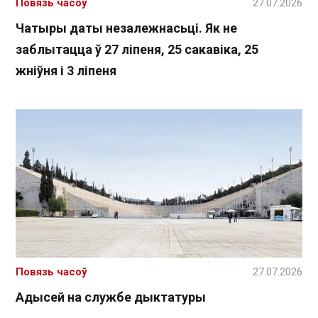
Повязь часоў
27.07.2026
Чатыры даты незалежнасьці. Як не
заблытацца ў 27 ліпеня, 25 сакавіка, 25
жніўня і 3 ліпеня
Повязь часоў
27.07.2026
Адысей на службе дыктатуры