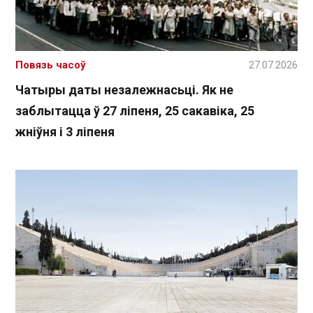
Повязь часоў
27.07.2026
Чатыры даты незалежнасьці. Як не
заблытацца ў 27 ліпеня, 25 сакавіка, 25
жніўня і 3 ліпеня