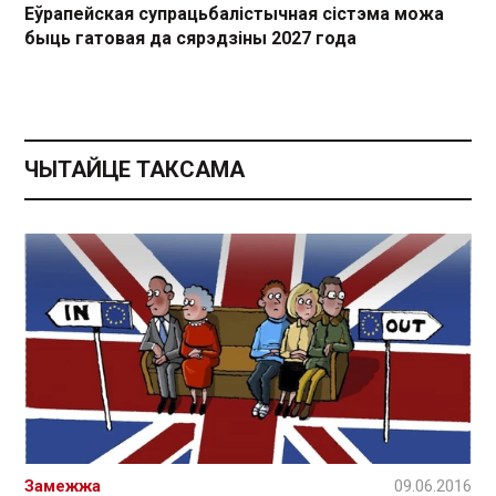
Еўрапейская супрацьбалістычная сістэма можа
быць гатовая да сярэдзіны 2027 года
ЧЫТАЙЦЕ ТАКСАМА
Замежжа
09.06.2016