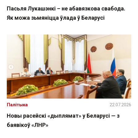
Пасьля Лукашэнкі – не абавязкова свабода.
Як можа зьмяніцца ўлада ў Беларусі
Палітыка
22.07.2026
Новы расейскі «дыплямат» у Беларусі — з
баявікоў «ЛНР»