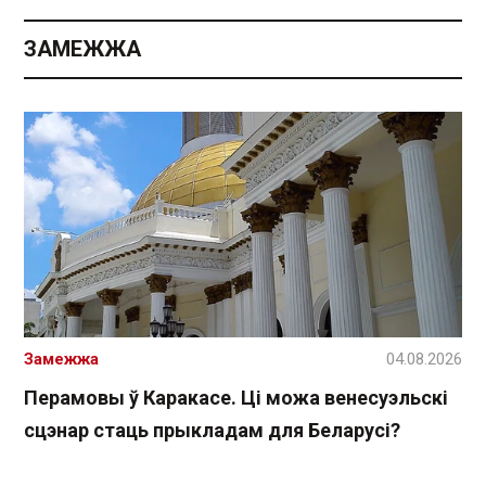
ЗАМЕЖЖА
Замежжа
04.08.2026
Перамовы ў Каракасе. Ці можа венесуэльскі
сцэнар стаць прыкладам для Беларусі?