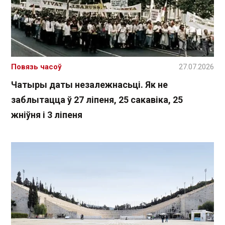
Повязь часоў
27.07.2026
Чатыры даты незалежнасьці. Як не
заблытацца ў 27 ліпеня, 25 сакавіка, 25
жніўня і 3 ліпеня