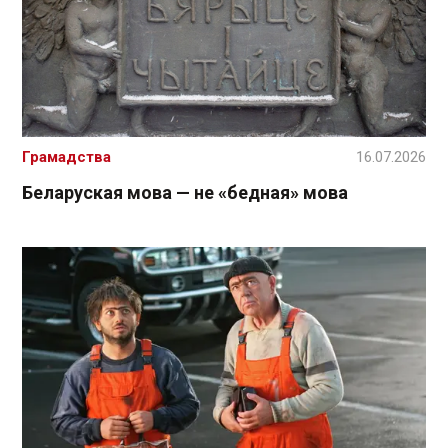
Грамадства
16.07.2026
Беларуская мова — не «бедная» мова