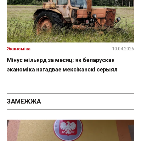
Эканоміка
10.04.2026
Мінус мільярд за месяц: як беларуская
эканоміка нагадвае мексіканскі серыял
ЗАМЕЖЖА