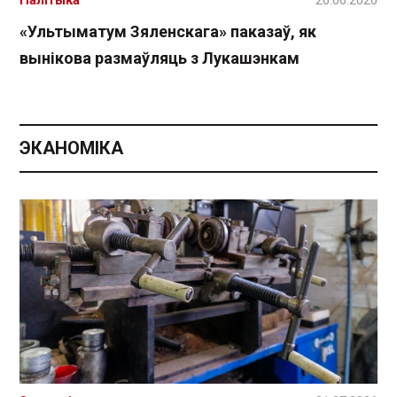
«Ультыматум Зяленскага» паказаў, як
вынікова размаўляць з Лукашэнкам
ЭКАНОМІКА