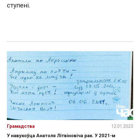
ступені.
Грамадства
12.01.2023
У навукоўца Анатоля Літвіновіча рак. У 2021-м