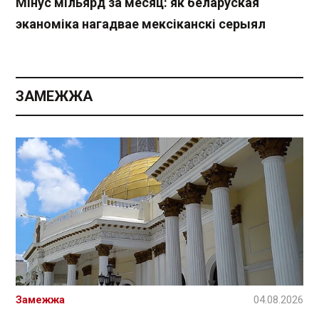
Мінус мільярд за месяц: як беларуская
эканоміка нагадвае мексіканскі серыял
ЗАМЕЖЖА
Замежжа
04.08.2026