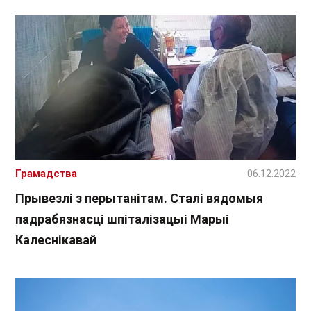
Грамадства
06.12.2022
Прывезлі з перытанітам. Сталі вядомыя
падрабязнасці шпіталізацыі Марыі
Калеснікавай