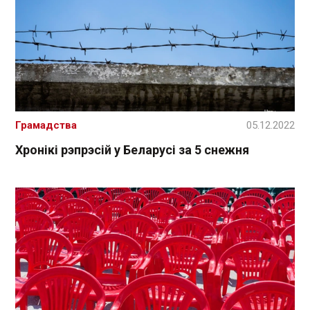
Грамадства
05.12.2022
Хронікі рэпрэсій у Беларусі за 5 снежня