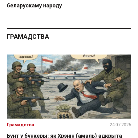
беларускаму народу
ГРАМАДСТВА
Грамадства
24.07.2026
Бунт у бункеры: як Хрэнін (амаль) адкрыта