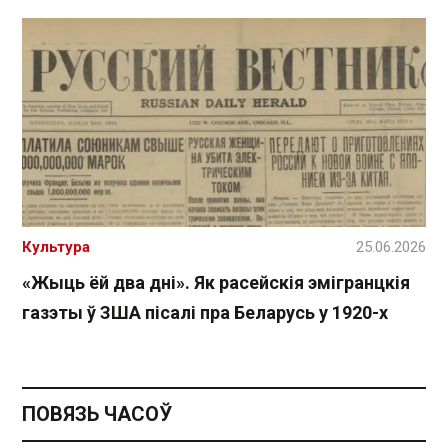
Культура
25.06.2026
«Жыць ёй два дні». Як расейскія эмігранцкія
газэты ў ЗША пісалі пра Беларусь у 1920-х
ПОВЯЗЬ ЧАСОЎ