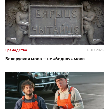
Грамадства
16.07.2026
Беларуская мова — не «бедная» мова