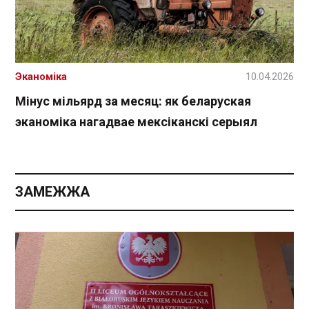
Эканоміка
10.04.2026
Мінус мільярд за месяц: як беларуская
эканоміка нагадвае мексіканскі серыял
ЗАМЕЖЖА