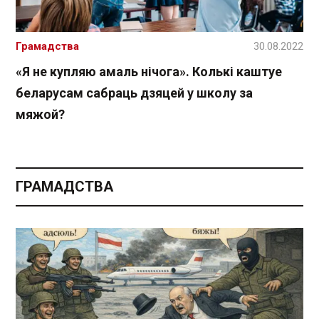
Грамадства
30.08.2022
«Я не купляю амаль нічога». Колькі каштуе
беларусам сабраць дзяцей у школу за
мяжой?
ГРАМАДСТВА