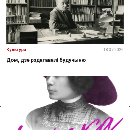
Культура
18.07.2026
Дом, дзе рэдагавалі будучыню
Спасылка без VPN