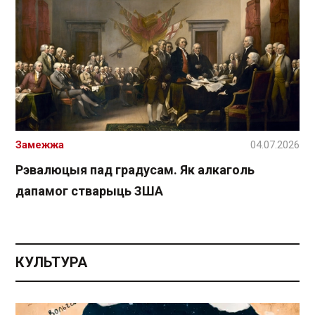
Замежжа
04.07.2026
Рэвалюцыя пад градусам. Як алкаголь
дапамог стварыць ЗША
КУЛЬТУРА