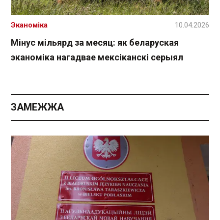
Эканоміка
10.04.2026
Мінус мільярд за месяц: як беларуская
эканоміка нагадвае мексіканскі серыял
ЗАМЕЖЖА