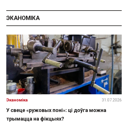
ЭКАНОМІКА
Эканоміка
31.07.2026
У свеце «ружовых поні»: ці доўга можна
трымацца на фікцыях?