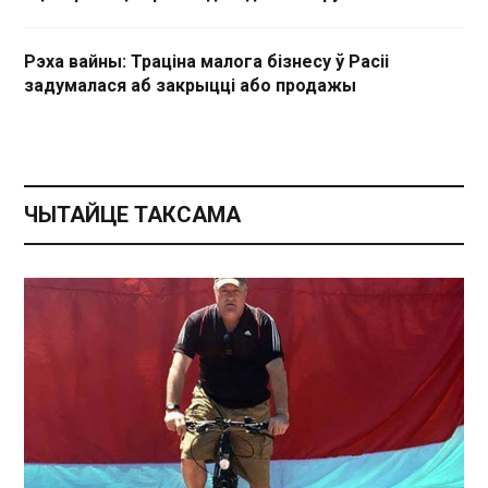
Рэха вайны: Траціна малога бізнесу ў Расіі
задумалася аб закрыцці або продажы
ЧЫТАЙЦЕ ТАКСАМА