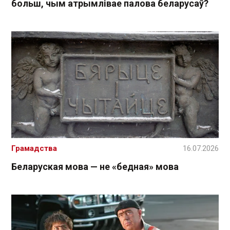
больш, чым атрымлівае палова беларусаў?
Грамадства
16.07.2026
Беларуская мова — не «бедная» мова