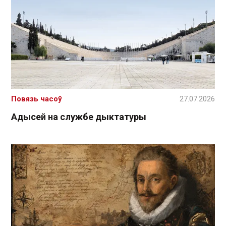
Повязь часоў
27.07.2026
Адысей на службе дыктатуры