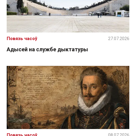
Повязь часоў
27.07.2026
Адысей на службе дыктатуры
Повязь часоў
08.07.2026