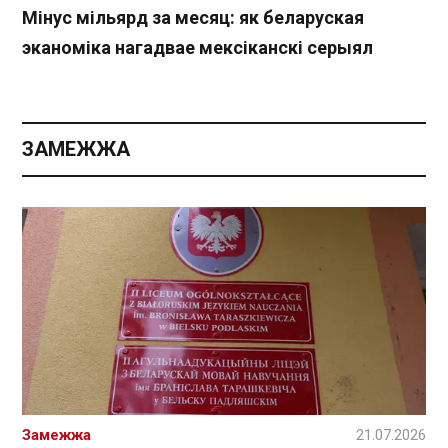
Мінус мільярд за месяц: як беларуская
эканоміка нагадвае мексіканскі серыял
ЗАМЕЖЖА
Замежжа
21.07.2026