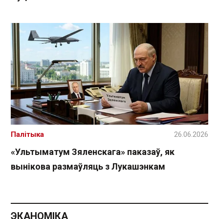
Палітыка
26.06.2026
«Ультыматум Зяленскага» паказаў, як
вынікова размаўляць з Лукашэнкам
ЭКАНОМІКА