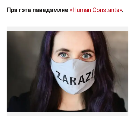
Пра гэта паведамляе
«Human Constanta»
.