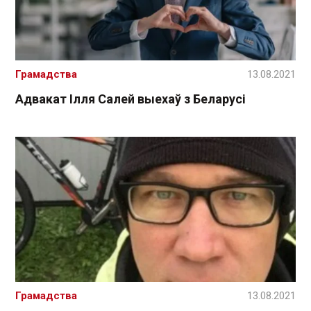
Грамадства
13.08.2021
Адвакат Ілля Салей выехаў з Беларусі
Грамадства
13.08.2021