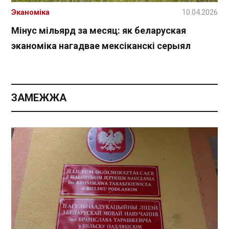
Эканоміка
10.04.2026
Мінус мільярд за месяц: як беларуская
эканоміка нагадвае мексіканскі серыял
ЗАМЕЖЖА