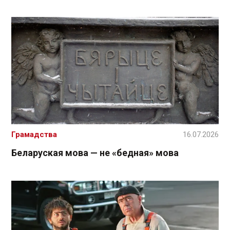
Грамадства
16.07.2026
Беларуская мова — не «бедная» мова