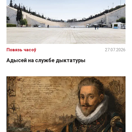
Повязь часоў
27.07.2026
Адысей на службе дыктатуры