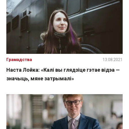
Грамадства
13.08.2021
Наста Лойка: «Калі вы глядзіце гэтае відэа —
значыць, мяне затрымалі»