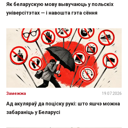
Як беларускую мову вывучаюць у польскіх
універсітэтах — і навошта гэта сёння
Замежжа
19.07.2026
Ад акуляраў да поціску рукі: што яшчэ можна
забараніць у Беларусі