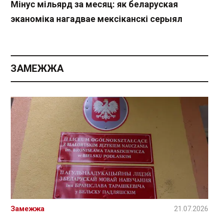
Мінус мільярд за месяц: як беларуская
эканоміка нагадвае мексіканскі серыял
ЗАМЕЖЖА
Замежжа
21.07.2026