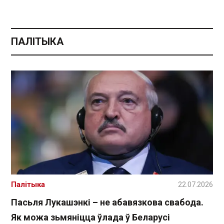
ПАЛІТЫКА
Палітыка
22.07.2026
Пасьля Лукашэнкі – не абавязкова свабода.
Як можа зьмяніцца ўлада ў Беларусі