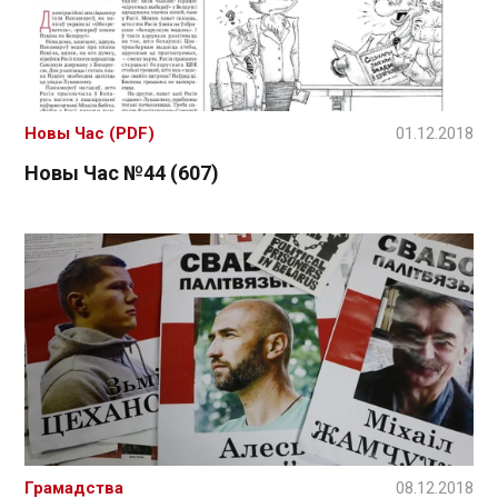
Новы Час (PDF)
01.12.2018
Новы Час №44 (607)
Грамадства
08.12.2018