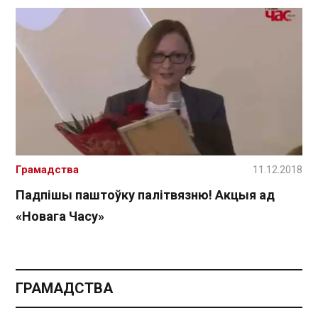
Грамадства
11.12.2018
Падпішы паштоўку палітвязню! Акцыя ад
«Новага Часу»
ГРАМАДСТВА