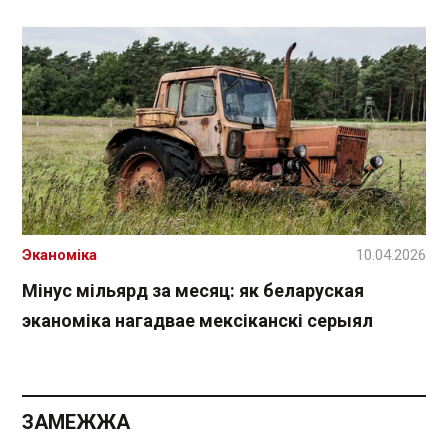
Эканоміка
10.04.2026
Мінус мільярд за месяц: як беларуская
эканоміка нагадвае мексіканскі серыял
ЗАМЕЖЖА