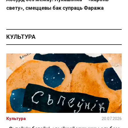
свету», смеццевы бак супраць Фаража
КУЛЬТУРА
Культура
20.07.2026