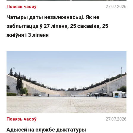
Повязь часоў
27.07.2026
Чатыры даты незалежнасьці. Як не
заблытацца ў 27 ліпеня, 25 сакавіка, 25
жніўня і 3 ліпеня
Повязь часоў
27.07.2026
Адысей на службе дыктатуры