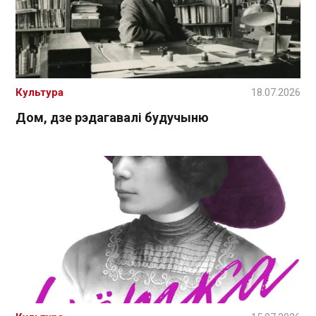
Культура
18.07.2026
Дом, дзе рэдагавалі будучыню