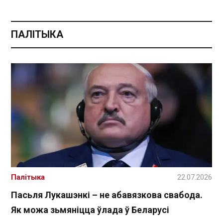
ПАЛІТЫКА
Палітыка
22.07.2026
Пасьля Лукашэнкі – не абавязкова свабода.
Як можа зьмяніцца ўлада ў Беларусі