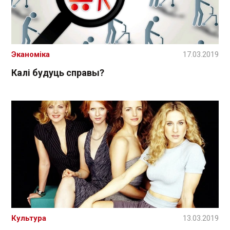
Эканоміка
17.03.2019
Калі будуць справы?
Культура
13.03.2019