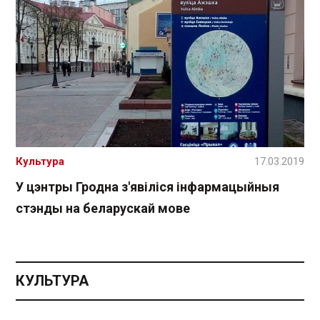
Культура
17.03.2019
У цэнтры Гродна з'явіліся інфармацыйныя
стэнды на беларускай мове
КУЛЬТУРА