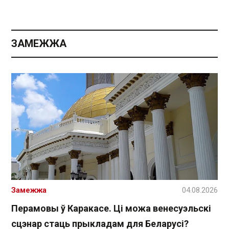
ЗАМЕЖЖА
Замежжа
04.08.2026
Перамовы ў Каракасе. Ці можа венесуэльскі
сцэнар стаць прыкладам для Беларусі?