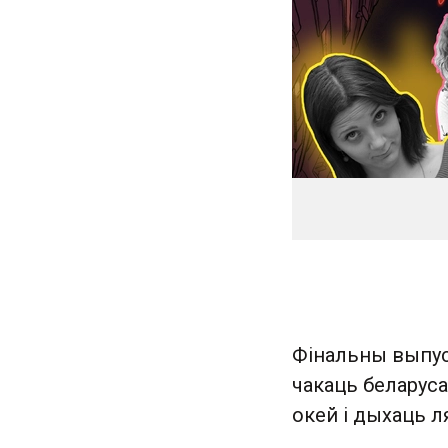
Фінальны выпус
чакаць беларуса
окей і дыхаць л