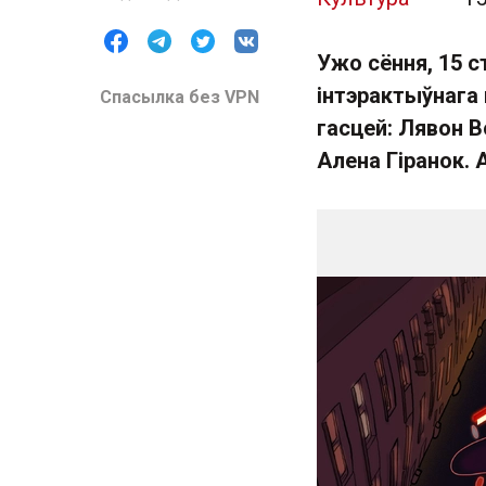
Ужо сёння, 15 
інтэрактыўнага
Спасылка без VPN
гасцей: Лявон В
Алена Гіранок.