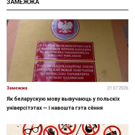
ЗАМЕЖЖА
Замежжа
21.07.2026
Як беларускую мову вывучаюць у польскіх
універсітэтах — і навошта гэта сёння