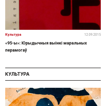
Культура
12.09.2015
«95-ы»: Юрыдычныя выінкі маральных
перамогаў
КУЛЬТУРА