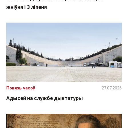
жніўня і 3 ліпеня
Повязь часоў
27.07.2026
Адысей на службе дыктатуры