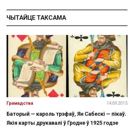
ЧЫТАЙЦЕ ТАКСАМА
Грамадства
14.09.2015
Баторый — кароль трэфаў, Ян Сабескі — пікаў.
Якія карты друкавалі ў Гродне ў 1925 годзе