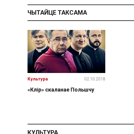
ЧЫТАЙЦЕ ТАКСАМА
Культура
02.10.2018
«Клір» скаланае Польшчу
КУЛЬТУРА