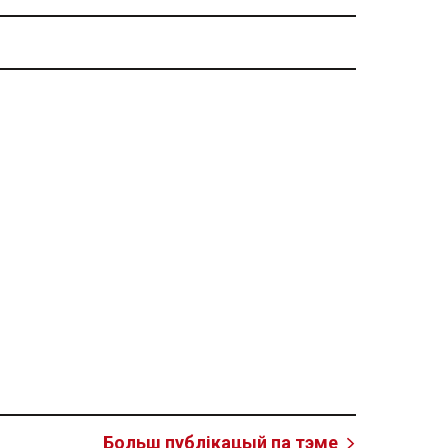
Больш публікацый па тэме