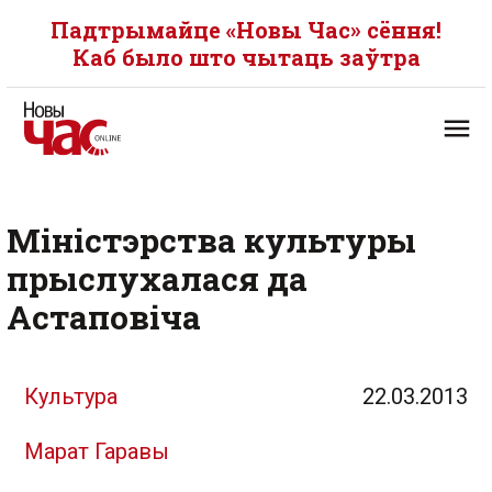
Падтрымайце «Новы Час» сёння!
Каб было што чытаць заўтра
Міністэрства культуры
прыслухалася да
Астаповіча
Культура
22.03.2013
Марат Гаравы