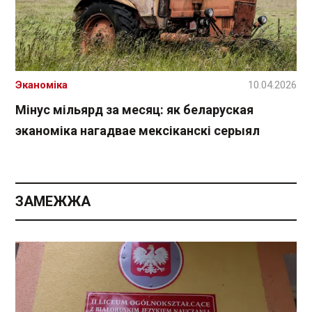
Эканоміка
10.04.2026
Мінус мільярд за месяц: як беларуская
эканоміка нагадвае мексіканскі серыял
ЗАМЕЖЖА