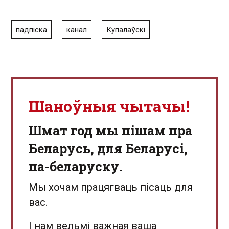
падпіска
канал
Купалаўскі
Шаноўныя чытачы!
Шмат год мы пішам пра
Беларусь, для Беларусі,
па-беларуску.
Мы хочам працягваць пісаць для
вас.
І нам вельмі важная ваша