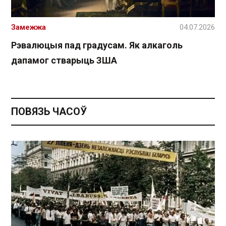
Замежжа
04.07.2026
Рэвалюцыя пад градусам. Як алкаголь
дапамог стварыць ЗША
ПОВЯЗЬ ЧАСОЎ