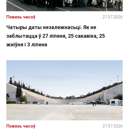
Повязь часоў
27.07.2026
Чатыры даты незалежнасьці. Як не
заблытацца ў 27 ліпеня, 25 сакавіка, 25
жніўня і 3 ліпеня
Повязь часоў
27.07.2026