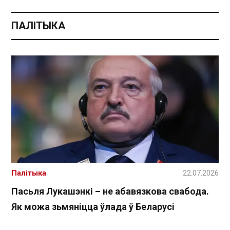
ПАЛІТЫКА
Палітыка
22.07.2026
Пасьля Лукашэнкі – не абавязкова свабода.
Як можа зьмяніцца ўлада ў Беларусі