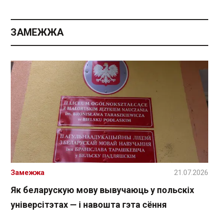
ЗАМЕЖЖА
Замежжа
21.07.2026
Як беларускую мову вывучаюць у польскіх
універсітэтах — і навошта гэта сёння