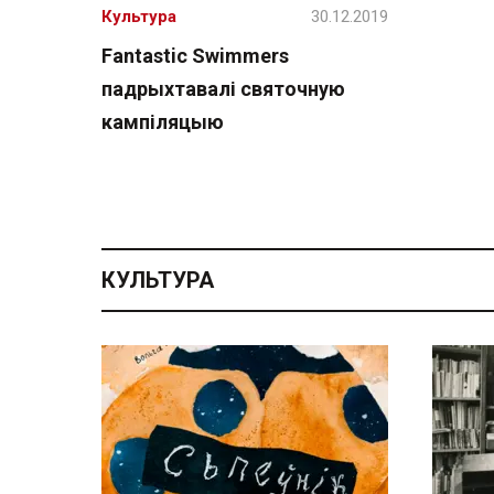
Культура
30.12.2019
Fantastic Swimmers
падрыхтавалі святочную
кампіляцыю
КУЛЬТУРА