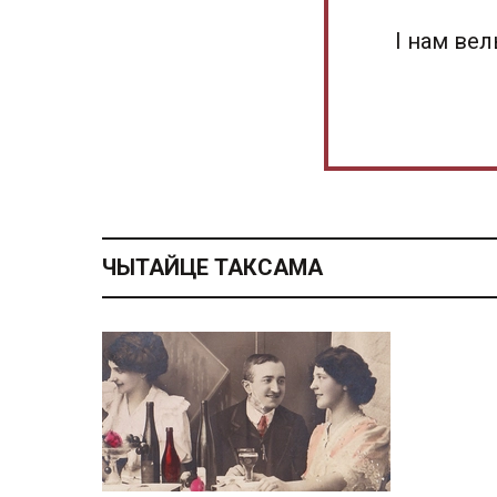
І нам ве
ЧЫТАЙЦЕ ТАКСАМА