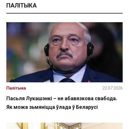
ПАЛІТЫКА
Палітыка
22.07.2026
Пасьля Лукашэнкі – не абавязкова свабода.
Як можа зьмяніцца ўлада ў Беларусі