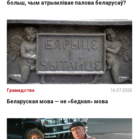
больш, чым атрымлівае палова беларусаў?
Грамадства
16.07.2026
Беларуская мова — не «бедная» мова