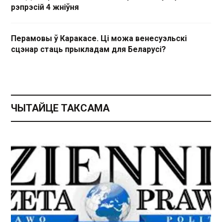
рэпрэсій 4 жніўня
Перамовы ў Каракасе. Ці можа венесуэльскі
сцэнар стаць прыкладам для Беларусі?
ЧЫТАЙЦЕ ТАКСАМА