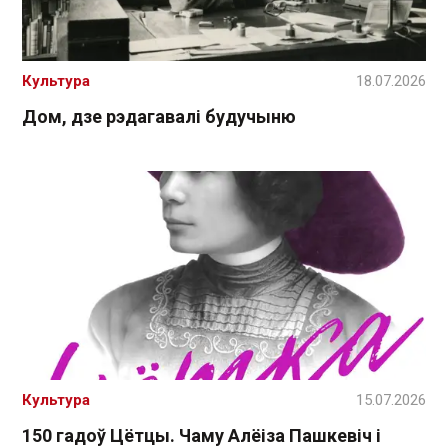
Культура
18.07.2026
Дом, дзе рэдагавалі будучыню
Культура
15.07.2026
150 гадоў Цётцы. Чаму Алёіза Пашкевіч і