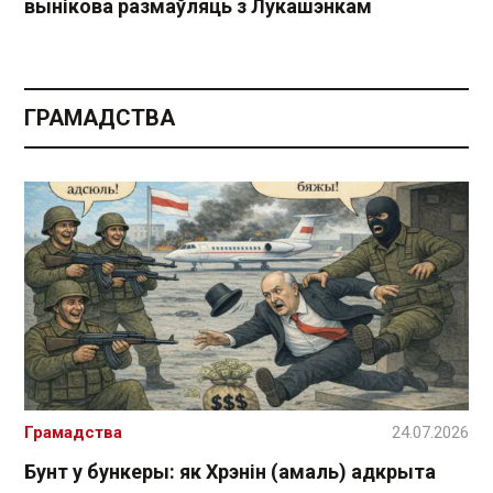
вынікова размаўляць з Лукашэнкам
ГРАМАДСТВА
Грамадства
24.07.2026
Бунт у бункеры: як Хрэнін (амаль) адкрыта