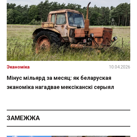
Эканоміка
10.04.2026
Мінус мільярд за месяц: як беларуская
эканоміка нагадвае мексіканскі серыял
ЗАМЕЖЖА