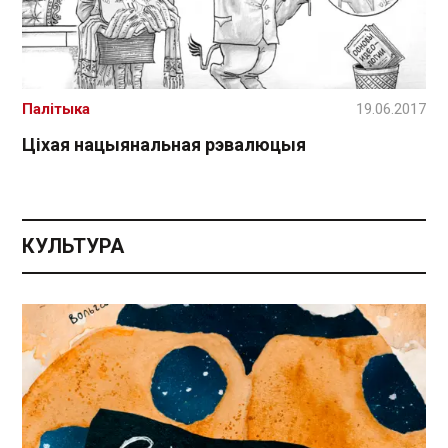
Палітыка
19.06.2017
Ціхая нацыянальная рэвалюцыя
КУЛЬТУРА