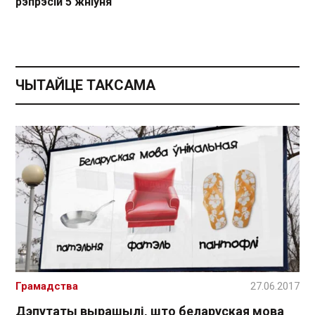
рэпрэсій 5 жніўня
ЧЫТАЙЦЕ ТАКСАМА
Грамадства
27.06.2017
Дэпутаты вырашылі, што беларуская мова