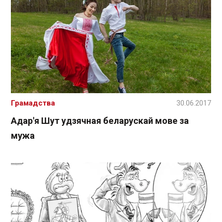
Грамадства
30.06.2017
Адар'я Шут удзячная беларускай мове за
мужа