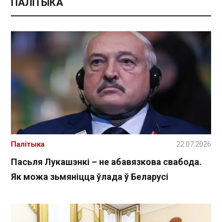
ПАЛІТЫКА
Палітыка
22.07.2026
Пасьля Лукашэнкі – не абавязкова свабода.
Як можа зьмяніцца ўлада ў Беларусі