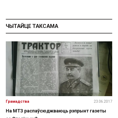
ЧЫТАЙЦЕ ТАКСАМА
Грамадства
23.06.2017
На МТЗ распаўсюджваюць рэпрынт газеты