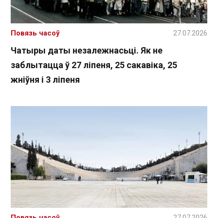
Повязь часоў
27.07.2026
Чатыры даты незалежнасьці. Як не
заблытацца ў 27 ліпеня, 25 сакавіка, 25
жніўня і 3 ліпеня
Повязь часоў
27.07.2026