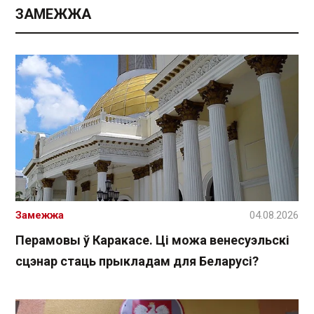
ЗАМЕЖЖА
Замежжа
04.08.2026
Перамовы ў Каракасе. Ці можа венесуэльскі
сцэнар стаць прыкладам для Беларусі?