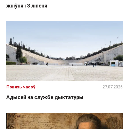
жніўня і 3 ліпеня
Повязь часоў
27.07.2026
Адысей на службе дыктатуры