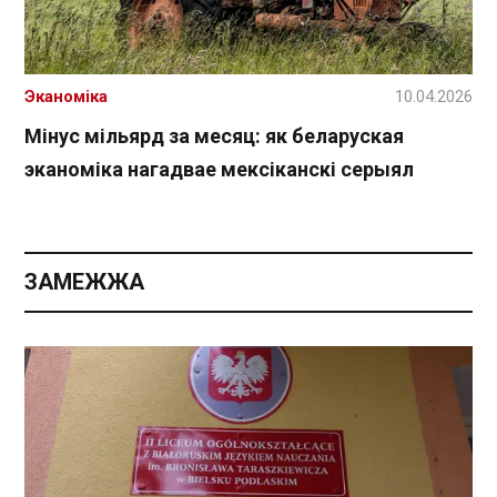
Эканоміка
10.04.2026
Мінус мільярд за месяц: як беларуская
эканоміка нагадвае мексіканскі серыял
ЗАМЕЖЖА