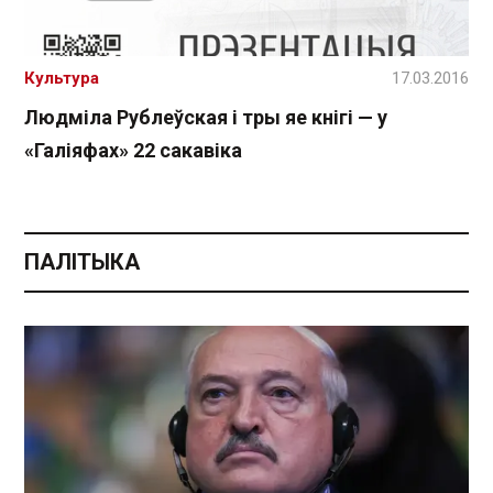
Культура
17.03.2016
Людміла Рублеўская і тры яе кнігі — у
«Галіяфах» 22 сакавіка
ПАЛІТЫКА