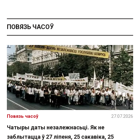
ПОВЯЗЬ ЧАСОЎ
Повязь часоў
27.07.2026
Чатыры даты незалежнасьці. Як не
заблытацца ў 27 ліпеня, 25 сакавіка, 25