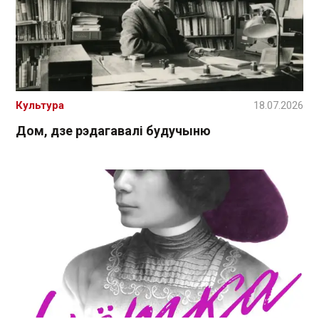
Культура
18.07.2026
Дом, дзе рэдагавалі будучыню