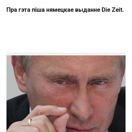
Пра гэта піша нямецкае выданне Die Zeit.