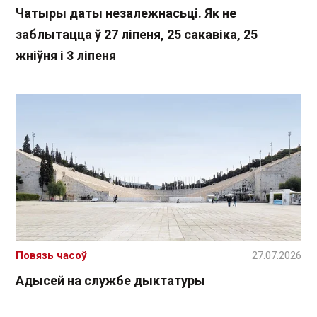
Чатыры даты незалежнасьці. Як не
заблытацца ў 27 ліпеня, 25 сакавіка, 25
жніўня і 3 ліпеня
Повязь часоў
27.07.2026
Адысей на службе дыктатуры