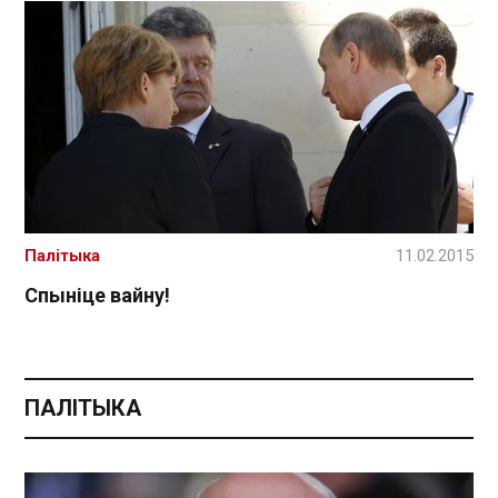
Палітыка
11.02.2015
Спыніце вайну!
ПАЛІТЫКА