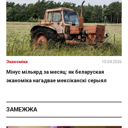
Эканоміка
10.04.2026
Мінус мільярд за месяц: як беларуская
эканоміка нагадвае мексіканскі серыял
ЗАМЕЖЖА