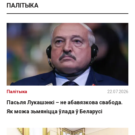
ПАЛІТЫКА
Палітыка
22.07.2026
Пасьля Лукашэнкі – не абавязкова свабода.
Як можа зьмяніцца ўлада ў Беларусі