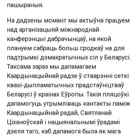
пашыраныя.
На дадзены момант мы актыўна працуем
над арганізацыяй міжнароднай
канферэнцыі дабрачынцаў, на якой
плануем сабраць больш сродкаў на для
падтрымкі дэмакратычных сіл у Беларусі.
Таксама зараз мы дапамагаем
Каардынацыйнай радзе ў стварэнні сеткі
квазі-дыпламатычных прадстаўніцтваў
Беларусі ў краінах Еўропы. Такія пляцоўкі
дапамогуць утрымліваць кантакты паміж
Каардынацыйнай радай, Святланай
Ціханоўскай і нацыянальнымі ўрадамі
дзеля таго, каб дапамога была як мага