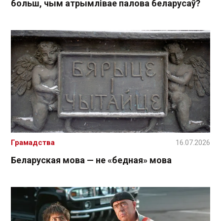
больш, чым атрымлівае палова беларусаў?
Грамадства
16.07.2026
Беларуская мова — не «бедная» мова