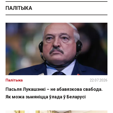
ПАЛІТЫКА
Палітыка
22.07.2026
Пасьля Лукашэнкі – не абавязкова свабода.
Як можа зьмяніцца ўлада ў Беларусі