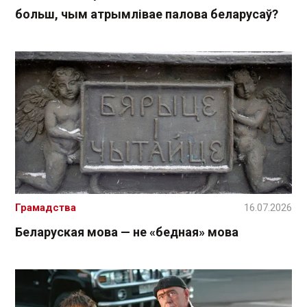
больш, чым атрымлівае палова беларусаў?
Грамадства
16.07.2026
Беларуская мова — не «бедная» мова