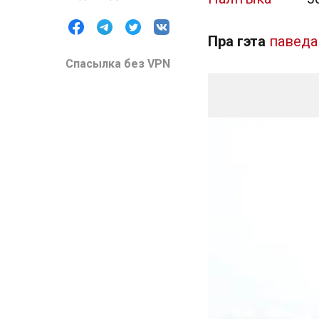
Пра гэта
павед
Спасылка без VPN