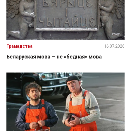
Грамадства
16.07.2026
Беларуская мова — не «бедная» мова