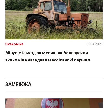
Эканоміка
10.04.2026
Мінус мільярд за месяц: як беларуская
эканоміка нагадвае мексіканскі серыял
ЗАМЕЖЖА