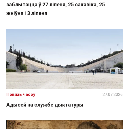
заблытацца ў 27 ліпеня, 25 сакавіка, 25
жніўня і 3 ліпеня
Повязь часоў
27.07.2026
Адысей на службе дыктатуры