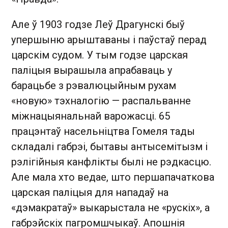
Але ў 1903 годзе Леў Драгунскі быў
упершыню арыштаваны і паўстаў перад
царскім судом. У тым годзе царская
паліцыя вырашыла апрабаваць у
барацьбе з рэвалюцыйным рухам
«новую» тэхналогію — распальванне
міжнацыянальнай варожасці. 65
працэнтаў насельніцтва Гомеля тады
складалі габрэі, бытавы антысемітызм і
рэлігійныя канфлікты былі не рэдкасцю.
Але мала хто ведае, што першапачаткова
царская паліцыя для нападаў на
«дэмакратаў» выкарыстала не «рускіх», а
габрэйскіх пагромшчыкаў. Апошнія