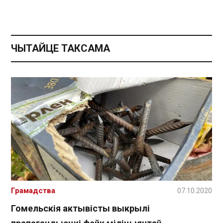
ЧЫТАЙЦЕ ТАКСАМА
Грамадства
07.10.2020
Гомельскія актывісты выкрылі