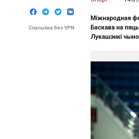
Міжнародная фе
Баскава на пяць
Спасылка без VPN
Лукашэнкі чыно