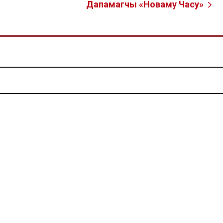
Дапамагчы «Новаму Часу»