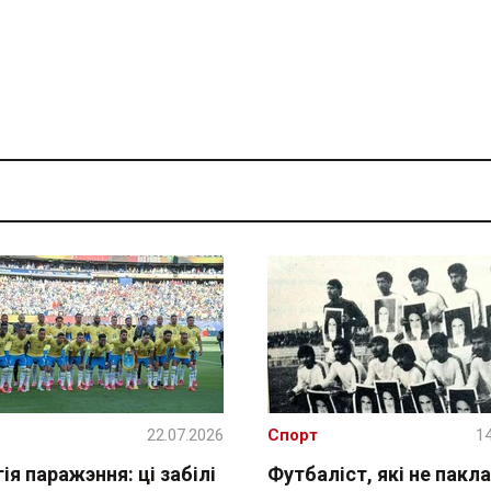
22.07.2026
Спорт
14
ія паражэння: ці забілі
Футбаліст, які не пакла