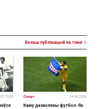
Больш публікацый па тэме
.07.2026
Спорт
16.06.2026
ніўся
Каму дазволены футбол. Як