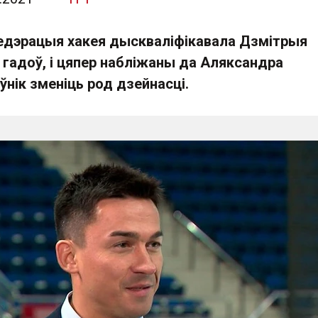
дэрацыя хакея дыскваліфікавала Дзмітрыя
 гадоў, і цяпер набліжаны да Аляксандра
ўнік зменіць род дзейнасці.