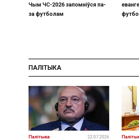
Чым ЧС-2026 запомніўся па-
еванге
за футболам
футбо
ПАЛІТЫКА
Палітыка
22.07.2026
Паліты