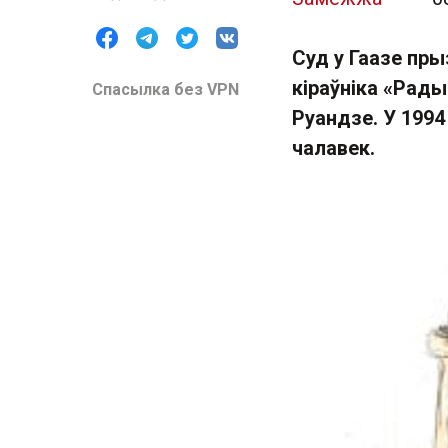
Суд у Гаазе пр
кіраўніка «Рады
Спасылка без VPN
Руандзе. У 1994
чалавек.