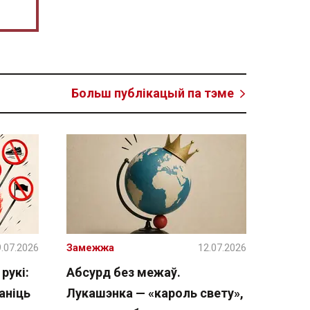
Больш публікацый па тэме
.07.2026
Замежжа
12.07.2026
рукі:
Абсурд без межаў.
аніць
Лукашэнка — «кароль свету»,