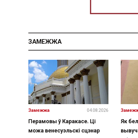
ЗАМЕЖЖА
Замежжа
04.08.2026
Замеж
Перамовы ў Каракасе. Ці
Як бе
можа венесуэльскі сцэнар
вывуч