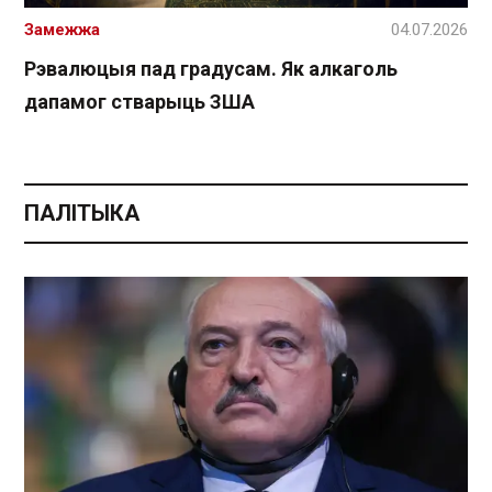
Замежжа
04.07.2026
Рэвалюцыя пад градусам. Як алкаголь
дапамог стварыць ЗША
ПАЛІТЫКА