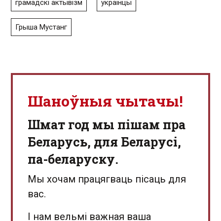
грамадскі актывізм
украінцы
Грыша Мустанг
Шаноўныя чытачы!
Шмат год мы пішам пра
Беларусь, для Беларусі,
па-беларуску.
Мы хочам працягваць пісаць для
вас.
І нам вельмі важная ваша