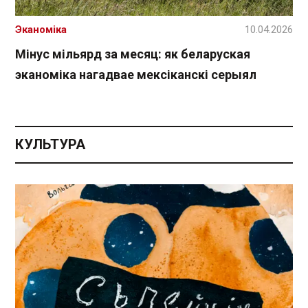
Эканоміка
10.04.2026
Мінус мільярд за месяц: як беларуская
эканоміка нагадвае мексіканскі серыял
КУЛЬТУРА