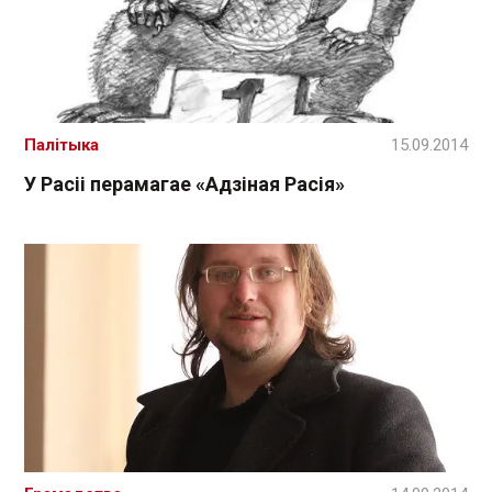
Палітыка
15.09.2014
У Расіі перамагае «Адзіная Расія»