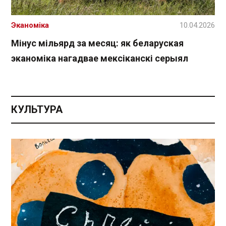
Эканоміка
10.04.2026
Мінус мільярд за месяц: як беларуская
эканоміка нагадвае мексіканскі серыял
КУЛЬТУРА