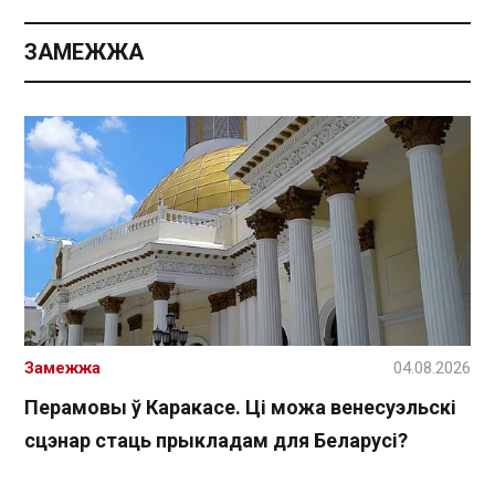
ЗАМЕЖЖА
Замежжа
04.08.2026
Перамовы ў Каракасе. Ці можа венесуэльскі
сцэнар стаць прыкладам для Беларусі?