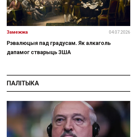
Замежжа
04.07.2026
Рэвалюцыя пад градусам. Як алкаголь
дапамог стварыць ЗША
ПАЛІТЫКА