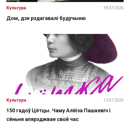
Культура
18.07.2026
Дом, дзе рэдагавалі будучыню
Культура
15.07.2026
150 гадоў Цётцы. Чаму Алёіза Пашкевіч і
сёньня апярэджвае свой час