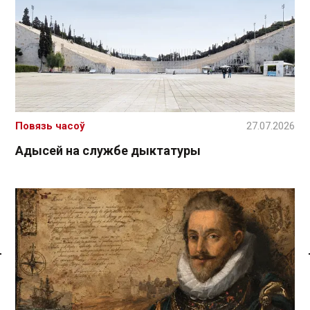
Повязь часоў
27.07.2026
Адысей на службе дыктатуры
Спасылка без VPN