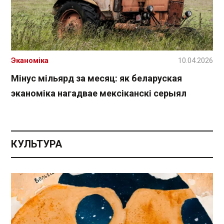
Эканоміка
10.04.2026
Мінус мільярд за месяц: як беларуская
эканоміка нагадвае мексіканскі серыял
КУЛЬТУРА