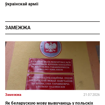
ўкраінскай арміі
ЗАМЕЖЖА
Замежжа
21.07.2026
Як беларускую мову вывучаюць у польскіх