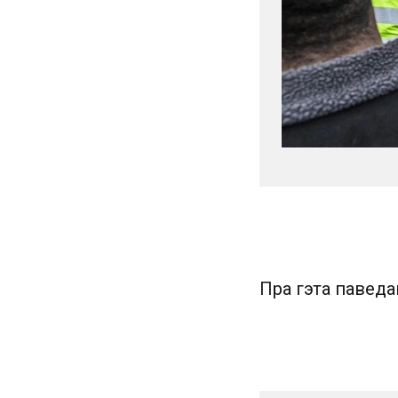
Пра гэта паведам